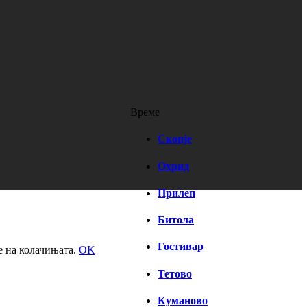
Време
Скопје
Охрид
Прилеп
Битола
Гостивар
е на колачињата.
OK
Тетово
Куманово