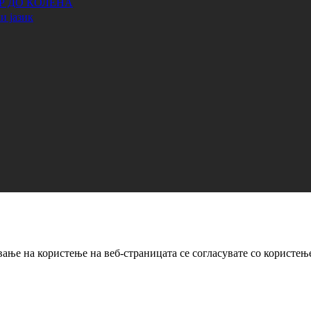
АР ДО КОЛЕНА
и јазик
ање на користење на веб-страницата се согласувате со користењ