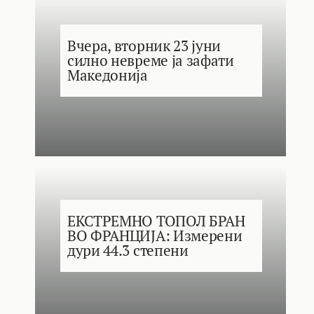
Вчера, вторник 23 јуни
силно невреме ја зафати
Македонија
ЕКСТРЕМНО ТОПОЛ БРАН
ВО ФРАНЦИЈА: Измерени
дури 44.3 степени