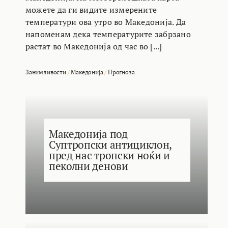
можете да ги видите измерените
температури ова утро во Македонија. Да
напоменам дека температурите забрзано
растат во Македонија од час во [...]
Занимливости
/
Македонија
/
Прогноза
Македонија под
Суптропски антициклон,
пред нас тропски ноќи и
пеколни денови