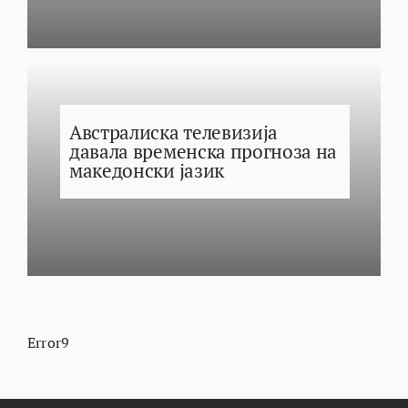
Австралиска телевизија
давала временска прогноза на
македонски јазик
Error9