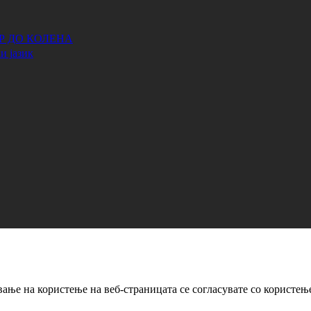
АР ДО КОЛЕНА
и јазик
ање на користење на веб-страницата се согласувате со користењ