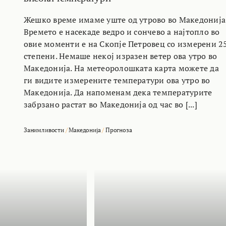
Жешко време имаме уште од утрово во Македонија
Времето е насекаде ведро и сончево а најтопло во
овие моменти е на Скопје Петровец со измерени 2
степени. Немаше некој изразен ветер ова утро во
Македонија. На метеоролошката карта можете да
ги видите измерените температури ова утро во
Македонија. Да напоменам дека температурите
забрзано растат во Македонија од час во [...]
Занимливости
/
Македонија
/
Прогноза