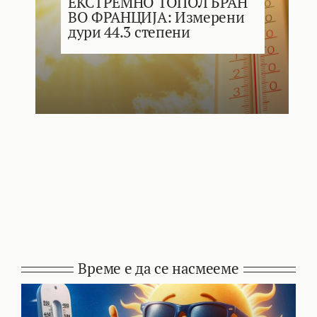
ЕКСТРЕМНО ТОПОЛ БРАН
ВО ФРАНЦИЈА: Измерени
дури 44.3 степени
Време е да се насмееме