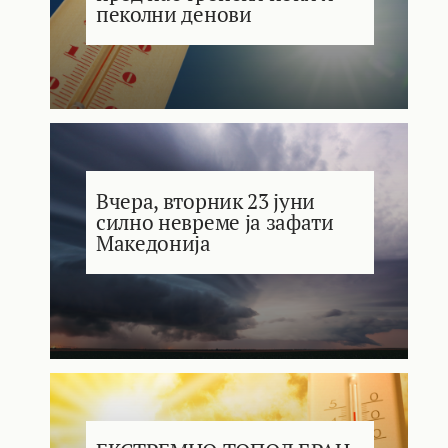
пеколни денови
Вчера, вторник 23 јуни
силно невреме ја зафати
Македонија