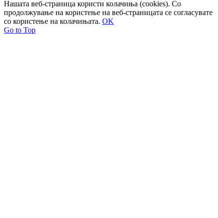
Нашата веб-страница користи колачиња (cookies). Со
продолжување на користење на веб-страницата се согласувате
со користење на колачињата.
OK
Go to Top