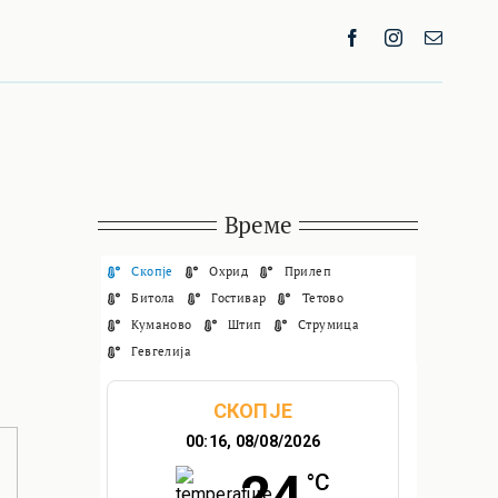
Време
Скопје
Охрид
Прилеп
Битола
Гостивар
Тетово
Куманово
Штип
Струмица
Гевгелија
СКОПЈЕ
00:16,
08/08/2026
24
°C