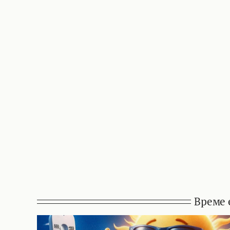
Време 