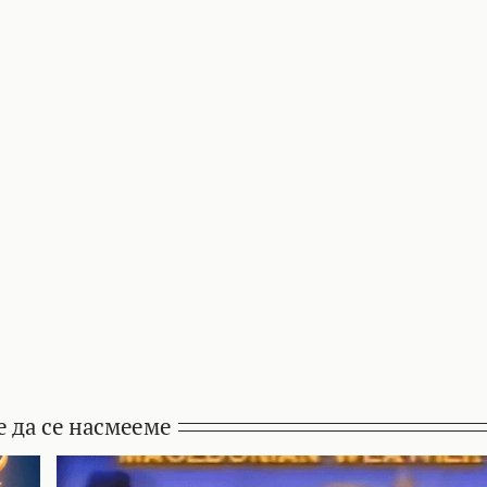
е да се насмееме