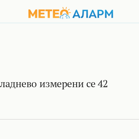
аднево измерени се 42