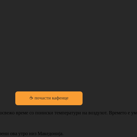
☕ почасти кафенце
освежо време со пониски температури на воздухот. Времето е ум
рени ова утро низ Македонија.