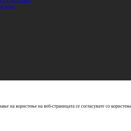
АР ДО КОЛЕНА
и јазик
ање на користење на веб-страницата се согласувате со користењ