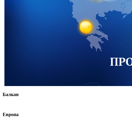
Балкан
Европа