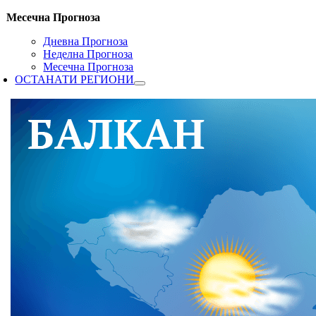
Месечна Прогноза
Дневна Прогноза
Неделна Прогноза
Месечна Прогноза
ОСТАНАТИ РЕГИОНИ