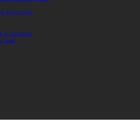
44.3 степени
АР ДО КОЛЕНА
и јазик