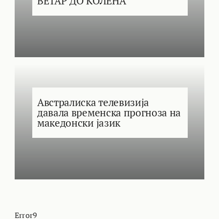
ВЕТАР ДО КОЛЕНА
Австралиска телевизија
давала временска прогноза на
македонски јазик
Error9