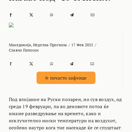
Македонија
,
Неделна Прогноза
/
17 Фев 2025
/
Славчо Попоски
☕ почасти кафенце
Под влијание на Руски поларен, но сув воздух, од
среда 19 февруари, па во деновите потоа ќе
имаме разведрување на времето, како и
исклучително ниски температури на воздухот,
особено наутро кога тие насекаде ќе се спуштаат