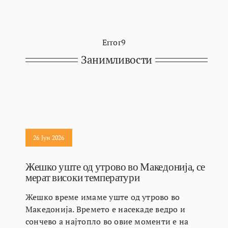
Error9
Занимливости
26 Јун 2026
Жешко уште од утрово во Македонија, се
мерат високи температури
Жешко време имаме уште од утрово во
Македонија. Времето е насекаде ведро и
сончево а најтопло во овие моменти е на