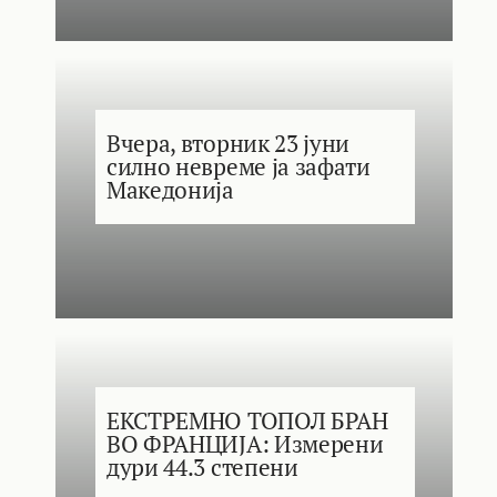
Вчера, вторник 23 јуни
силно невреме ја зафати
Македонија
ЕКСТРЕМНО ТОПОЛ БРАН
ВО ФРАНЦИЈА: Измерени
дури 44.3 степени