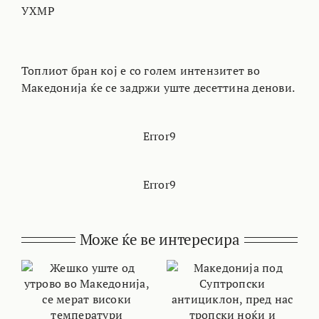
УХМР
Топлиот бран кој е со голем интензитет во
Македонија ќе се задржи уште десеттина денови.
Error9
Error9
Може ќе ве интересира