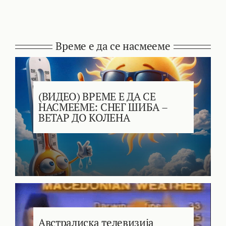
Време е да се насмееме
(ВИДЕО) ВРЕМЕ Е ДА СЕ
НАСМЕЕМЕ: СНЕГ ШИБА –
ВЕТАР ДО КОЛЕНА
Австралиска телевизија