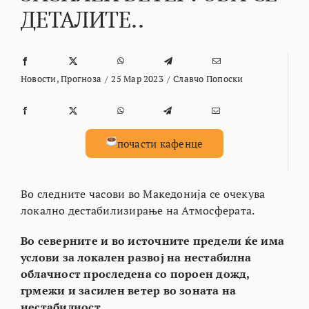
ДЕТАЛИТЕ..
Новости
,
Прогноза
/
25 Мар 2023
/
Славчо Попоски
почасти кафенце
Во следните часови во Македонија се очекува
локално дестабилизирање на Атмосферата.
Во северните и во источните предели ќе има
услови за локален развој на нестабилна
облачност проследена со пороен дожд,
грмежи и засилен ветер во зоната на
нестабилност.