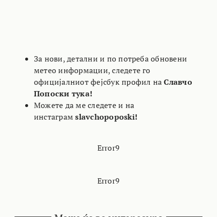
За нови, детални и по потреба обновени
метео информации, следете го
официјалниот фејсбук профил на
Славчо
Попоски тука!
Можете да ме следете и на
инстаграм
slavchopoposki!
Error9
Error9