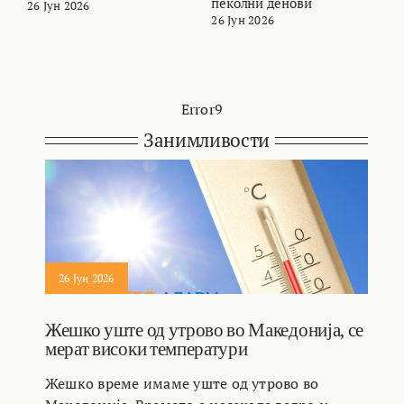
пеколни денови
26 Јун 2026
2
26 Јун 2026
Error9
Занимливости
26 Јун 2026
Жешко уште од утрово во Македонија, се
мерат високи температури
Жешко време имаме уште од утрово во