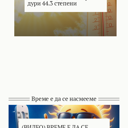
дури 44.3 степени
Време е да се насмееме
(ВИДЕО) ВРЕМЕ Е ДА СЕ