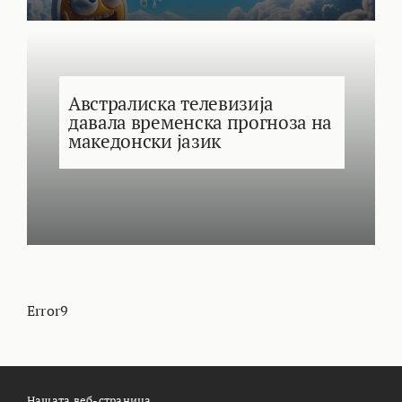
Австралиска телевизија
давала временска прогноза на
македонски јазик
Error9
Нашата веб-страница