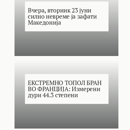
Вчера, вторник 23 јуни
силно невреме ја зафати
Македонија
ЕКСТРЕМНО ТОПОЛ БРАН
ВО ФРАНЦИЈА: Измерени
дури 44.3 степени