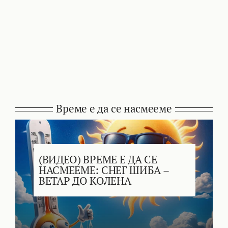
Време е да се насмееме
(ВИДЕО) ВРЕМЕ Е ДА СЕ
НАСМЕЕМЕ: СНЕГ ШИБА –
ВЕТАР ДО КОЛЕНА