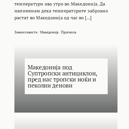
температури ова утро во Македонија. Да
напоменам дека температурите забрзано
растат во Македонија од час во [...]
Занимливости
/
Македонија
/
Прогноза
Македонија под
Суптропски антициклон,
пред нас тропски ноќи и
пеколни денови