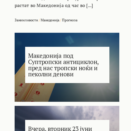
растат во Македонија од час во [...]
Занимливости
/
Македонија
/
Прогноза
Македонија под
Суптропски антициклон,
пред нас тропски ноќи и
пеколни денови
Вчера, вторник 23 јуни