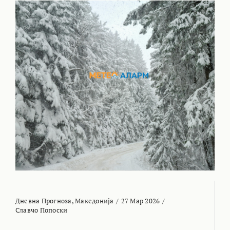
Дневна Прогноза
,
Македонија
/
27 Мар 2026
/
Славчо Попоски