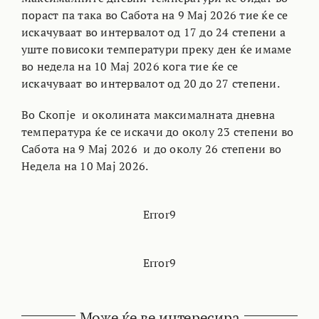
пораст па така во Сабота на 9 Мај 2026 тие ќе се
искачуваат во интервалот од 17 до 24 степени а
уште повисоки температури преку ден ќе имаме
во недела на 10 Мај 2026 кога тие ќе се
искачуваат во интервалот од 20 до 27 степени.
Во Скопје и околината максималната дневна
температура ќе се искачи до околу 23 степени во
Сабота на 9 Мај 2026 и до околу 26 степени во
Недела на 10 Мај 2026.
Error9
Error9
Може ќе ве интересира