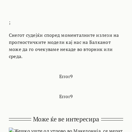
;
Снегот судејќи според моменталните излези на
прогностичките модели кај нас на Балканот
може да го очекуваме некаде во вторник или
среда.
Error9
Error9
Може ќе ве интересира