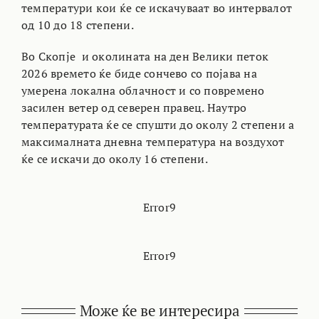
температури кои ќе се искачуваат во интервалот
од 10 до 18 степени.
Во Скопје и околината на ден Велики петок
2026 времето ќе биде сончево со појава на
умерена локална облачност и со повремено
засилен ветер од северен правец. Наутро
температурата ќе се спушти до околу 2 степени а
максималната дневна температура на воздухот
ќе се искачи до околу 16 степени.
Error9
Error9
Може ќе ве интересира