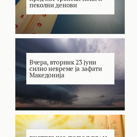
пеколни денови
Вчера, вторник 23 јуни
силно невреме ја зафати
Македонија