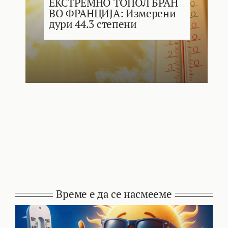
ЕКСТРЕМНО ТОПОЛ БРАН
ВО ФРАНЦИЈА: Измерени
дури 44.3 степени
Време е да се насмееме