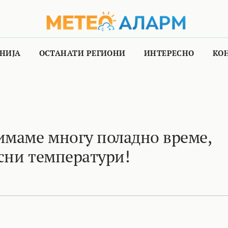
НИЈА
ОСТАНАТИ РЕГИОНИ
ИНТЕРЕСНО
КО
имаме многу поладно време,
сни температури!