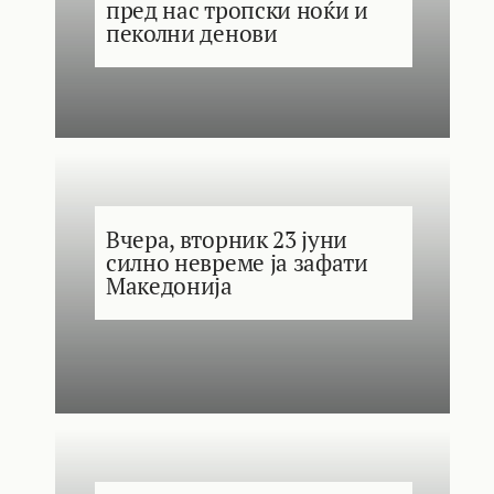
пред нас тропски ноќи и
пеколни денови
Вчера, вторник 23 јуни
силно невреме ја зафати
Македонија