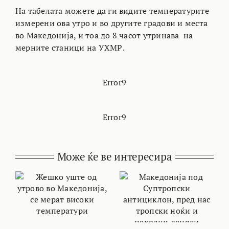
На табелата можете да ги видите температурите
измерени ова утро и во другите градови и места
во Македонија, и тоа до 8 часот утринава на
мерните станици на УХМР.
Error9
Error9
Може ќе ве интересира