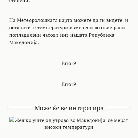
степени.
На Метеоролошката карта можете да ги видете и
останатите температури измерени во овие рани
попладневни часови низ нашата Република
Македонија.
Error9
Error9
Може ќе ве интересира