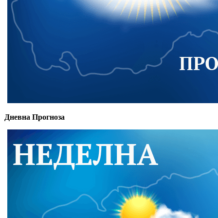
Дневна Прогноза