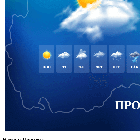
Неделна Прогноза