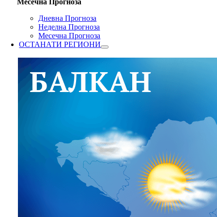
Месечна Прогноза
Дневна Прогноза
Неделна Прогноза
Месечна Прогноза
ОСТАНАТИ РЕГИОНИ