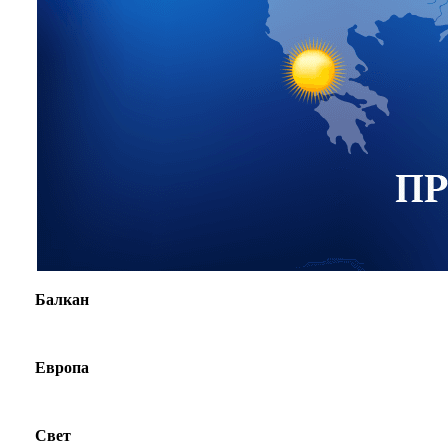
Балкан
Европа
Свет