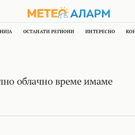
НИЈА
ОСТАНАТИ РЕГИОНИ
ИНТЕРЕСНО
КО
елно облачно време имаме