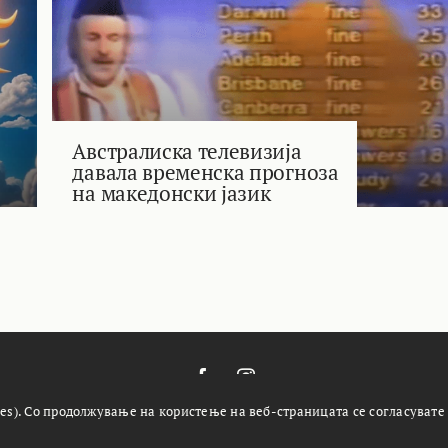
Австралиска телевизија
давала временска прогноза
на македонски јазик
es). Со продолжување на користење на веб-страницата се согласувате