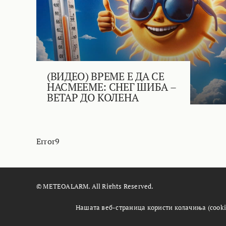
(ВИДЕО) ВРЕМЕ Е ДА СЕ
НАСМЕЕМЕ: СНЕГ ШИБА –
ВЕТАР ДО КОЛЕНА
Error9
© METEOALARM. All Rights Reserved.
Made with
by
Æther Marketing Agency
Нашата веб-страница користи колачиња (cooki