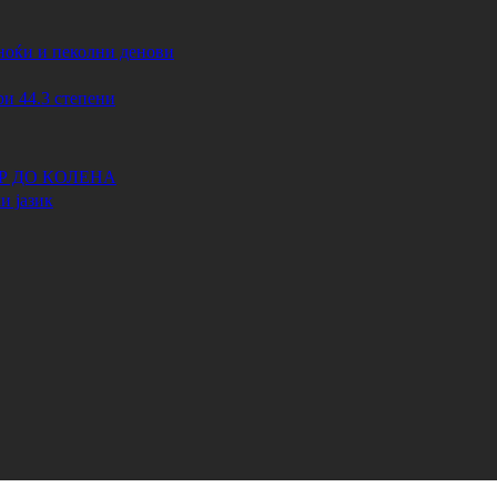
ноќи и пеколни денови
44.3 степени
АР ДО КОЛЕНА
и јазик