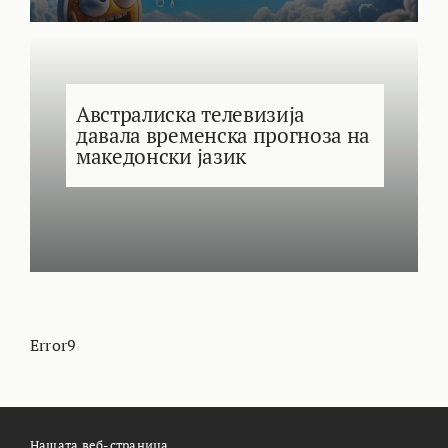
Австралиска телевизија
давала временска прогноза на
македонски јазик
Error9
Нашата веб-страница