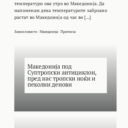
температури ова утро во Македонија. Да
напоменам дека температурите забрзано
растат во Македонија од час во [...]
Занимливости
/
Македонија
/
Прогноза
Македонија под
Суптропски антициклон,
пред нас тропски ноќи и
пеколни денови