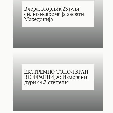
Вчера, вторник 23 јуни
силно невреме ја зафати
Македонија
ЕКСТРЕМНО ТОПОЛ БРАН
ВО ФРАНЦИЈА: Измерени
дури 44.3 степени