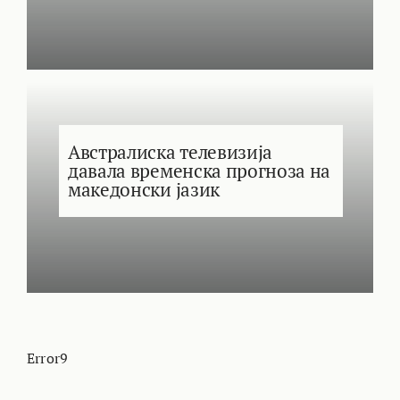
Австралиска телевизија
давала временска прогноза на
македонски јазик
Error9