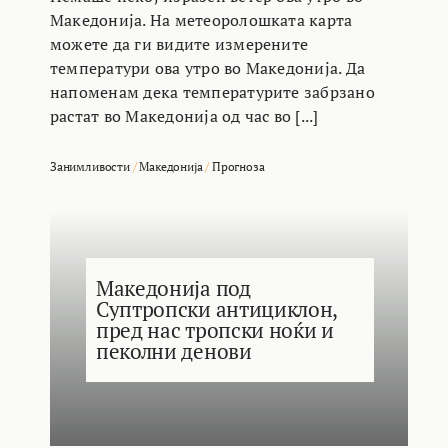
Македонија. На метеоролошката карта
можете да ги видите измерените
температури ова утро во Македонија. Да
напоменам дека температурите забрзано
растат во Македонија од час во [...]
Занимливости
/
Македонија
/
Прогноза
Македонија под
Суптропски антициклон,
пред нас тропски ноќи и
пеколни денови