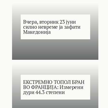
Вчера, вторник 23 јуни
силно невреме ја зафати
Македонија
ЕКСТРЕМНО ТОПОЛ БРАН
ВО ФРАНЦИЈА: Измерени
дури 44.3 степени