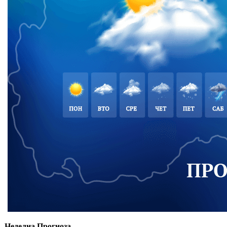
Неделна Прогноза