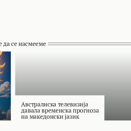
е да се насмееме
Австралиска телевизија
давала временска прогноза
на македонски јазик