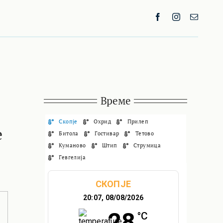
Време
Скопје
Охрид
Прилеп
е
Битола
Гостивар
Тетово
Куманово
Штип
Струмица
Гевгелија
СКОПЈЕ
20:07,
08/08/2026
28
°C