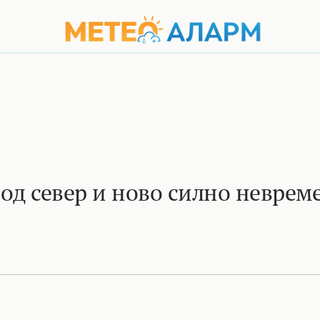
од север и ново силно неврем