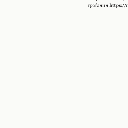
граѓанин
https://