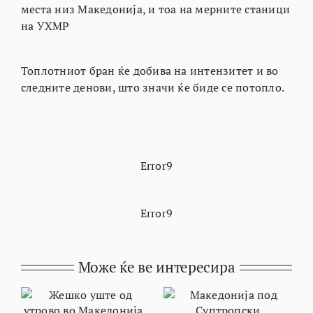
места низ Македонија, и тоа на мерните станици
на УХМР
Топлотниот бран ќе добива на интензитет и во
следните денови, што значи ќе биде се потопло.
Error9
Error9
Може ќе ве интересира