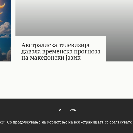
Австралиска телевизија
давала временска прогноза
на македонски јазик
es). Со продолжување на користење на веб-страницата се согласувате