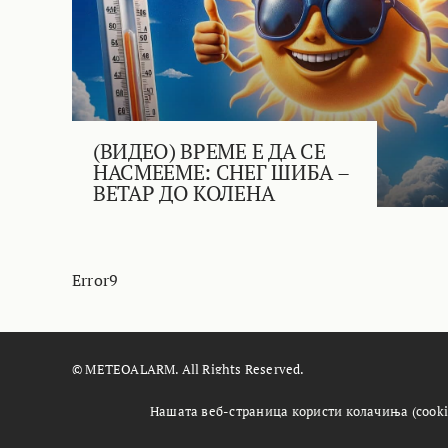
(ВИДЕО) ВРЕМЕ Е ДА СЕ
НАСМЕЕМЕ: СНЕГ ШИБА –
ВЕТАР ДО КОЛЕНА
Error9
© METEOALARM. All Rights Reserved.
Made with
by
Æther Marketing Agency
Нашата веб-страница користи колачиња (cooki