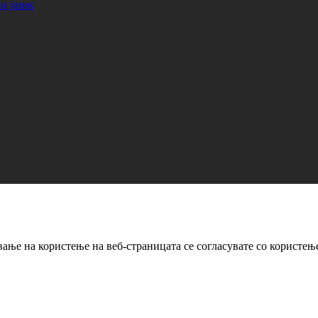
и јазик
ање на користење на веб-страницата се согласувате со користењ