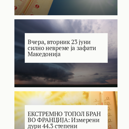
Вчера, вторник 23 јуни
силно невреме ја зафати
Македонија
ЕКСТРЕМНО ТОПОЛ БРАН
ВО ФРАНЦИЈА: Измерени
дури 44.3 степени