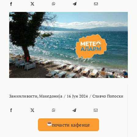
Занимливости
,
Македонија
/
16 Јун 2024
/
Славчо Попоски
почасти кафенце