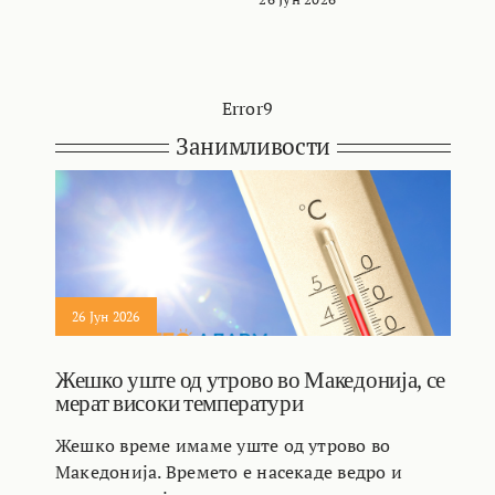
Error9
Занимливости
26 Јун 2026
Жешко уште од утрово во Македонија, се
мерат високи температури
Жешко време имаме уште од утрово во
Македонија. Времето е насекаде ведро и