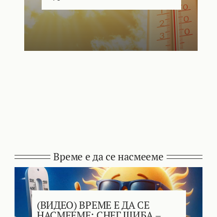
Време е да се насмееме
(ВИДЕО) ВРЕМЕ Е ДА СЕ
НАСМЕЕМЕ: СНЕГ ШИБА –