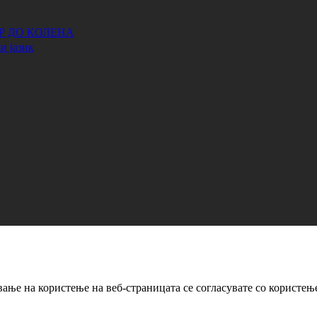
АР ДО КОЛЕНА
и јазик
ање на користење на веб-страницата се согласувате со користењ