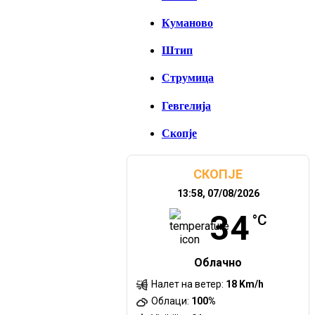
Куманово
Штип
Струмица
Гевгелија
Скопје
СКОПЈЕ
13:58,
07/08/2026
34
°C
Облачно
Налет на ветер:
18 Km/h
Облаци:
100%