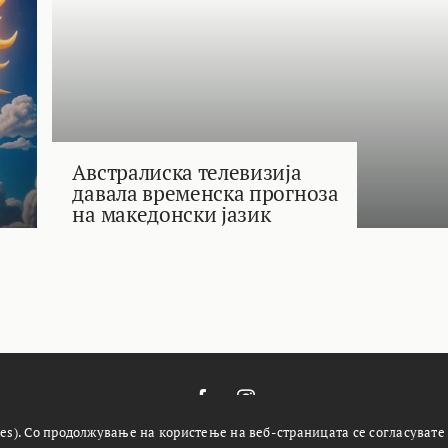
Австралиска телевизија
давала временска прогноза
на македонски јазик
es). Со продолжување на користење на веб-страницата се согласувате