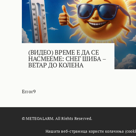
(ВИДЕО) ВРЕМЕ Е ДА СЕ
НАСМЕЕМЕ: СНЕГ ШИБА –
ВЕТАР ДО КОЛЕНА
Error9
© METEOALARM. All Rights Reserved.
Made with
by
Æther Marketing Agency
Нашата веб-страница користи колачиња (cooki