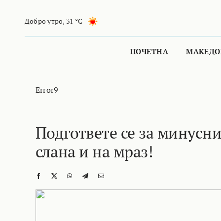
Skip
to
Добро утро
,
31 °C
content
ПОЧЕТНА
МАКЕДО
Error9
Подгответе се за минусни
слана и на мраз!