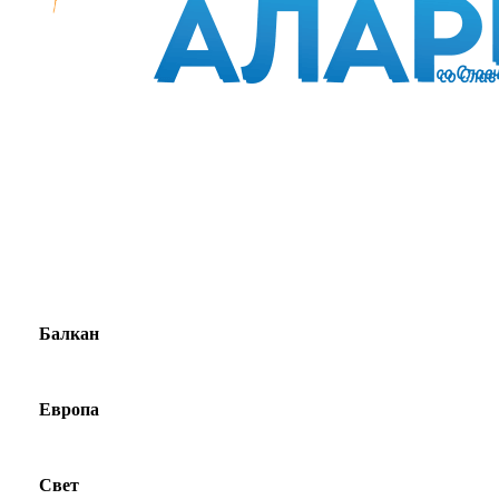
Балкан
Европа
Свет