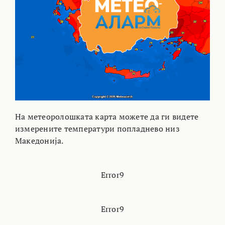
На метеоролошката карта можете да ги видете
измерените температури попладнево низ
Македонија.
Error9
Error9