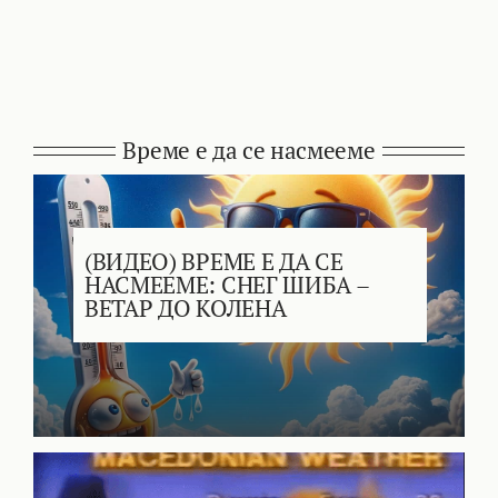
Време е да се насмееме
(ВИДЕО) ВРЕМЕ Е ДА СЕ
НАСМЕЕМЕ: СНЕГ ШИБА –
ВЕТАР ДО КОЛЕНА