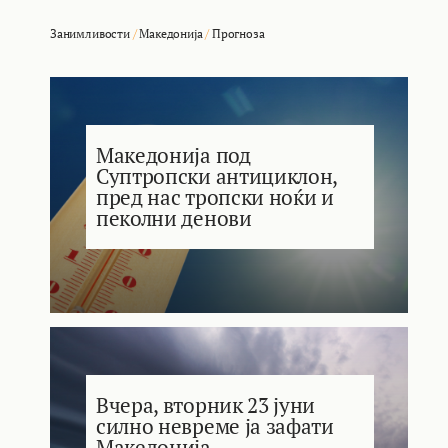
Занимливости
/
Македонија
/
Прогноза
Македонија под
Суптропски антициклон,
пред нас тропски ноќи и
пеколни денови
Вчера, вторник 23 јуни
силно невреме ја зафати
Македонија