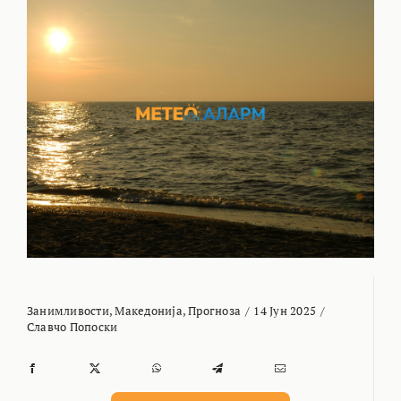
Занимливости
,
Македонија
,
Прогноза
/
14 Јун 2025
/
Славчо Попоски