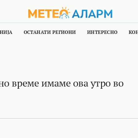
НИЈА
ОСТАНАТИ РЕГИОНИ
ИНТЕРЕСНО
КО
но време имаме ова утро во