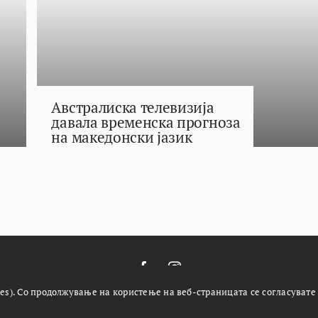
Австралиска телевизија
давала временска прогноза
на македонски јазик
es). Со продолжување на користење на веб-страницата се согласувате