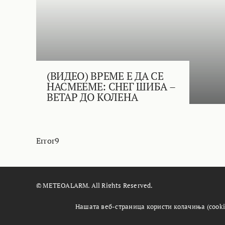
(ВИДЕО) ВРЕМЕ Е ДА СЕ
НАСМЕЕМЕ: СНЕГ ШИБА –
ВЕТАР ДО КОЛЕНА
Error9
© METEOALARM. All Rights Reserved.
Made with
by
Æther Marketing Agency
Нашата веб-страница користи колачиња (cooki