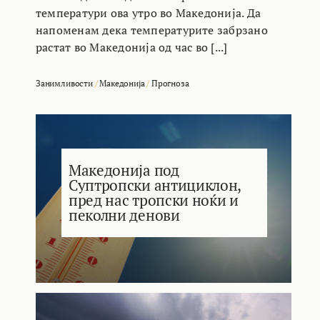
температури ова утро во Македонија. Да
напоменам дека температурите забрзано
растат во Македонија од час во [...]
Занимливости
/
Македонија
/
Прогноза
Македонија под
Суптропски антициклон,
пред нас тропски ноќи и
пеколни денови