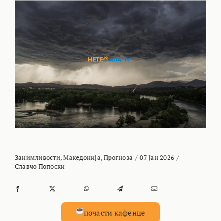
Занимливости
,
Македонија
,
Прогноза
/
07 Јан 2026
/
Славчо Попоски
почасти кафенце