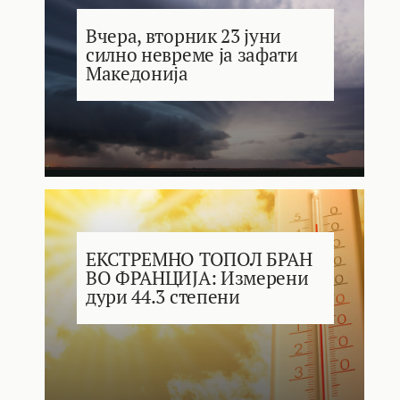
Вчера, вторник 23 јуни
силно невреме ја зафати
Македонија
ЕКСТРЕМНО ТОПОЛ БРАН
ВО ФРАНЦИЈА: Измерени
дури 44.3 степени