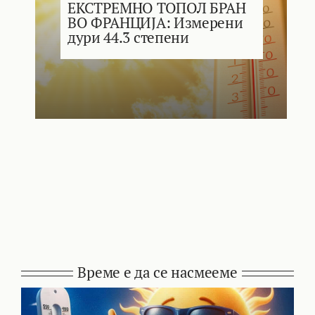
ЕКСТРЕМНО ТОПОЛ БРАН
ВО ФРАНЦИЈА: Измерени
дури 44.3 степени
Време е да се насмееме