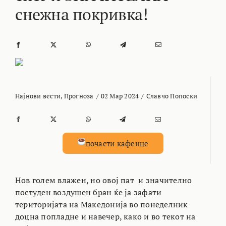
снежна покривка!
Најнови вести
,
Прогноза
/
02 Мар 2024
/
Славчо Попоски
почасти кафенце
Нов голем влажен, но овој пат и значително
постуден воздушен бран ќе ја зафати
територијата на Македонија во понеделник
доцна попладне и навечер, како и во текот на