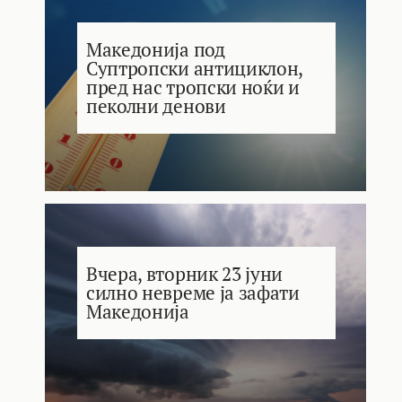
Македонија под
Суптропски антициклон,
пред нас тропски ноќи и
пеколни денови
Вчера, вторник 23 јуни
силно невреме ја зафати
Македонија