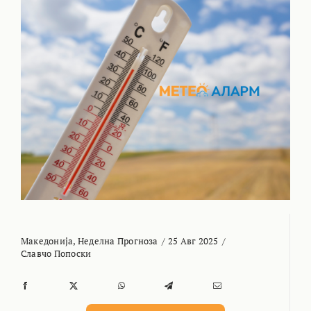
Македонија
,
Неделна Прогноза
/
25 Авг 2025
/
Славчо Попоски