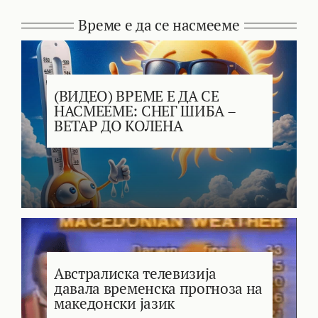
Време е да се насмееме
(ВИДЕО) ВРЕМЕ Е ДА СЕ
НАСМЕЕМЕ: СНЕГ ШИБА –
ВЕТАР ДО КОЛЕНА
Австралиска телевизија
давала временска прогноза на
македонски јазик