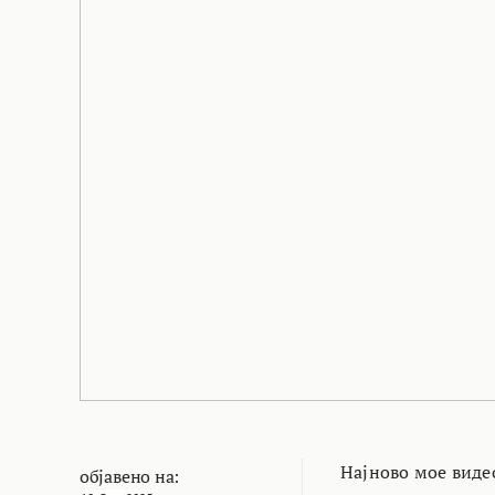
Најново мое видео
објавено на: