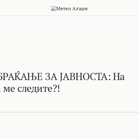
РАЌАЊЕ ЗА ЈАВНОСТА: На
 ме следите?!