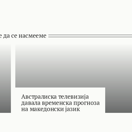
е да се насмееме
Австралиска телевизија
давала временска прогноза
на македонски јазик