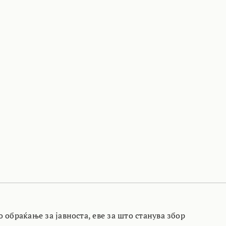
 обраќање за јавноста, еве за што станува збор