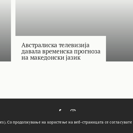
Австралиска телевизија
давала временска прогноза
на македонски јазик
es). Со продолжување на користење на веб-страницата се согласувате