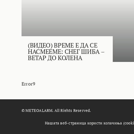
(ВИДЕО) ВРЕМЕ Е ДА СЕ
НАСМЕЕМЕ: СНЕГ ШИБА –
ВЕТАР ДО КОЛЕНА
Error9
© METEOALARM. All Rights Reserved.
Made with
by
Æther Marketing Agency
Нашата веб-страница користи колачиња (cooki