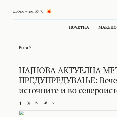
Skip
to
Добро утро
,
35 °C
content
ПОЧЕТНА
МАКЕДО
Error9
НАЈНОВА АКТУЕЛНА МЕ
ПРЕДУПРЕДУВАЊЕ: Вечерв
источните и во североис