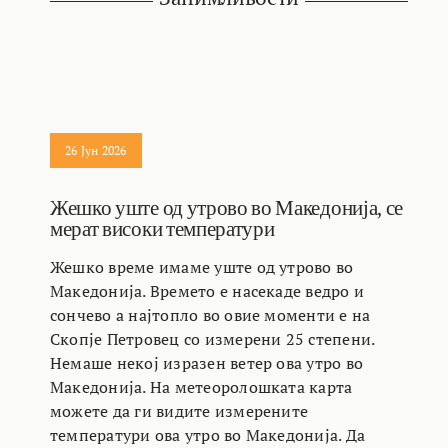
26 Јун 2026
Жешко уште од утрово во Македонија, се
мерат високи температури
Жешко време имаме уште од утрово во
Македонија. Времето е насекаде ведро и
сончево а најтопло во овие моменти е на
Скопје Петровец со измерени 25 степени.
Немаше некој изразен ветер ова утро во
Македонија. На метеоролошката карта
можете да ги видите измерените
температури ова утро во Македонија. Да