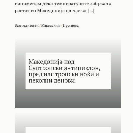
напоменам дека температурите забрзано
растат во Македонија од час во [...]
Занимливости
/
Македонија
/
Прогноза
Македонија под
Суптропски антициклон,
пред нас тропски ноќи и
пеколни денови