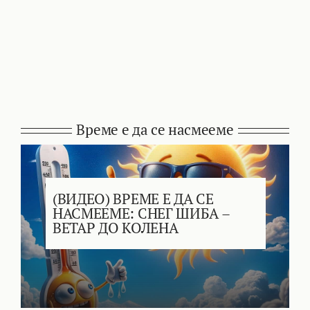
Време е да се насмееме
(ВИДЕО) ВРЕМЕ Е ДА СЕ
НАСМЕЕМЕ: СНЕГ ШИБА –
ВЕТАР ДО КОЛЕНА