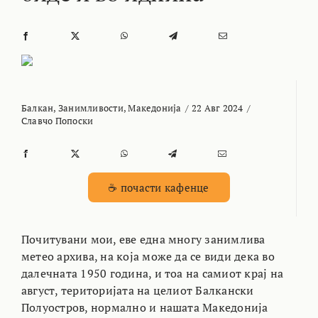
Балкан
,
Занимливости
,
Македонија
/
22 Авг 2024
/
Славчо Попоски
☕ почасти кафенце
Почитувани мои, еве една многу занимлива
метео архива, на која може да се види дека во
далечната 1950 година, и тоа на самиот крај на
август, територијата на целиот Балкански
Полуостров, нормално и нашата Македонија