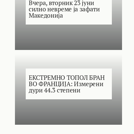
Вчера, вторник 23 јуни
силно невреме ја зафати
Македонија
ЕКСТРЕМНО ТОПОЛ БРАН
ВО ФРАНЦИЈА: Измерени
дури 44.3 степени