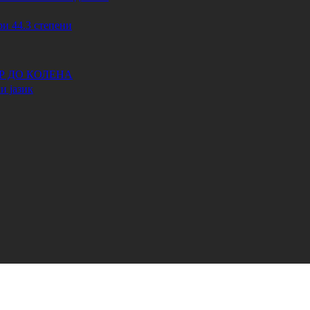
44.3 степени
АР ДО КОЛЕНА
и јазик