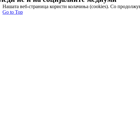
Нашата веб-страница користи колачиња (cookies). Со продолжув
Go to Top