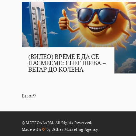
(ВИДЕО) ВРЕМЕ Е ДА СЕ
НАСМЕЕМЕ: СНЕГ ШИБА –
ВЕТАР ДО КОЛЕНА
Error9
© METEOALARM. All Rights Reserved.
Made with
by
Æther Marketing Agency