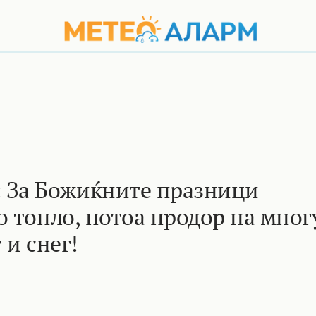
За Божиќните празници
о топло, потоа продор на мног
 и снег!