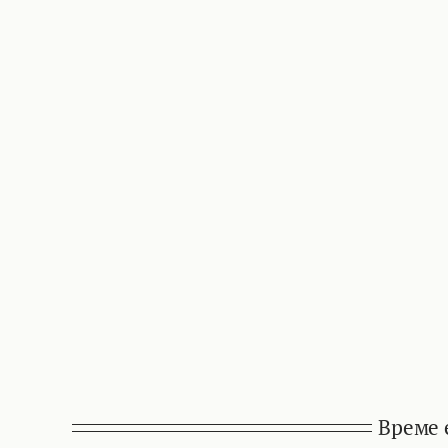
Време 