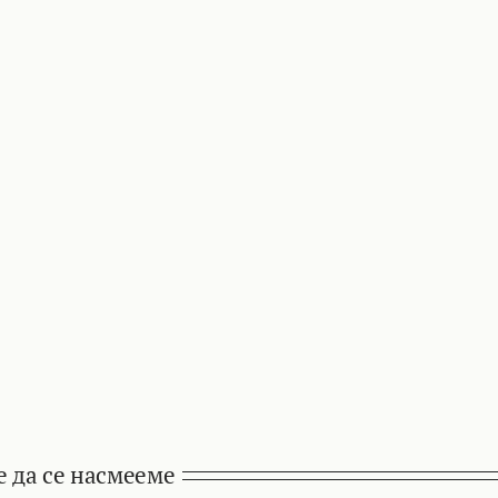
е да се насмееме