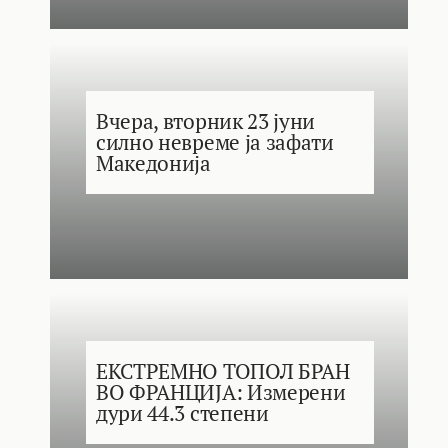
Вчера, вторник 23 јуни
силно невреме ја зафати
Македонија
ЕКСТРЕМНО ТОПОЛ БРАН
ВО ФРАНЦИЈА: Измерени
дури 44.3 степени