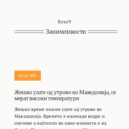
Error9
Занимливости
26 Јун 2026
Жешко уште од утрово во Македонија, се
мерат високи температури
Жешко време имаме уште од утрово во
Македонија. Времето е насекаде ведро и
сончево а најтопло во овие моменти е на