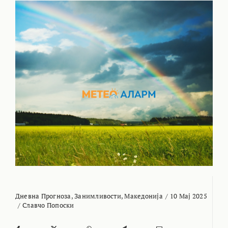
Дневна Прогноза
,
Занимливости
,
Македонија
/
10 Мај 2025
/
Славчо Попоски