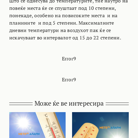
Што се однесува до температурите, тие наутро на
повеќе места ќе се спуштаат под 10 степени,
понекаде, особено на повисоките места и на
планините и под 5 степени. Максималните
дневни температури на воздухот пак ќе се
искачуваат во интервалот од 15 до 22 степени.
Error9
Error9
Може ќе ве интересира